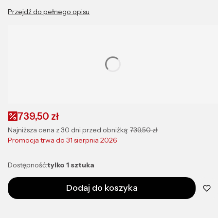
Przejdź do pełnego opisu
Wybierz rozmiar:
Poszczególne warianty mogą różnić się ceną
*
Długość naszyjnika
Wybierz
739,50 zł
Najniższa cena z 30 dni przed obniżką:
739,50 zł
Promocja trwa do 31 sierpnia 2026
Dostępność:
tylko 1 sztuka
Dodaj do koszyka