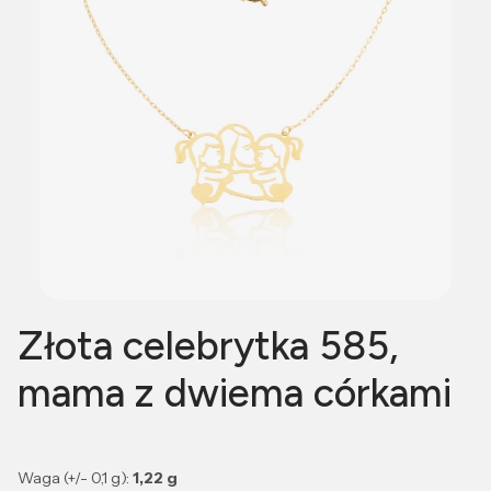
Złota celebrytka 585,
mama z dwiema córkami
Waga (+/- 0,1 g):
1,22 g