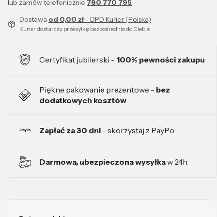
lub zamów telefonicznie
780 770 795
Dostawa
od 0,00 zł
- DPD Kurier (Polska)
Kurier dostarczy przesyłkę bezpośrednio do Ciebie
Certyfikat jubilerski -
100% pewności zakupu
Piękne pakowanie prezentowe -
bez
dodatkowych kosztów
Zapłać za 30 dni
- skorzystaj z PayPo
Darmowa, ubezpieczona wysyłka
w 24h