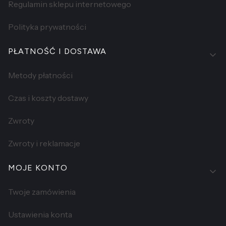
Regulamin sklepu internetowego
Polityka prywatności
PŁATNOŚĆ I DOSTAWA
Metody płatności
Czas i koszty dostawy
Zwroty
Zwroty i reklamacje
MOJE KONTO
Twoje zamówienia
Ustawienia konta