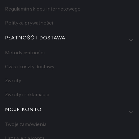
Regulamin sklepu internetowego
Polityka prywatności
PŁATNOŚĆ I DOSTAWA
Metody płatności
Czas i koszty dostawy
Zwroty
Zwroty i reklamacje
MOJE KONTO
Twoje zamówienia
Ustawienia konta