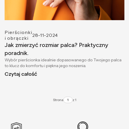
Pierścionki
28-11-2024
i obrączki
Jak zmierzyć rozmiar palca? Praktyczny
poradnik.
Wybór pierścionka idealnie dopasowanego do Twojego palca
to klucz do komfortu i piękna jego noszenia.
Czytaj całość
Strona
z 1