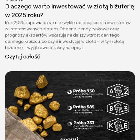
Dlaczego warto inwestować w złotą biżuterię
w 2025 roku?
Rok 2025 zapowiada się niezwykle obiecująco dla inwestorów
zainteresowanych złotem. Obecne trendy rynkowe oraz
prognozy ekspertów wskazują na dalszy wzrost cen tego
cennego kruszcu, co czyni inwestycję w złoto – w tym złotą
biżuterię – wyjątkowo atrakcyjną opcją.
Czytaj całość