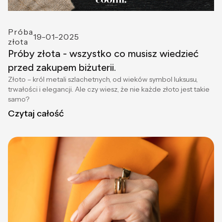
Próba
19-01-2025
złota
Próby złota - wszystko co musisz wiedzieć
przed zakupem biżuterii.
Złoto – król metali szlachetnych, od wieków symbol luksusu,
trwałości i elegancji. Ale czy wiesz, że nie każde złoto jest takie
samo?
Czytaj całość