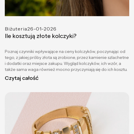
Biżuteria
26-01-2026
Ile kosztują złote kolczyki?
Poznaj czynniki wpływające na ceny kolczyków, poczynając od
tego, z jakiej próby złota są zrobione, przez kamienie szlachetne
i dodatki oraz miejsce zakupu. Wygląd kolczyków, ich wzór, a
także sama waga również mocno przyczyniają się do ich kosztu.
Czytaj całość