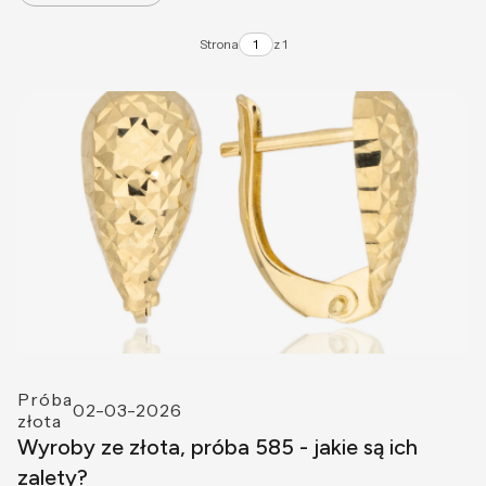
Strona
z 1
Próba
02-03-2026
złota
Wyroby ze złota, próba 585 - jakie są ich
zalety?