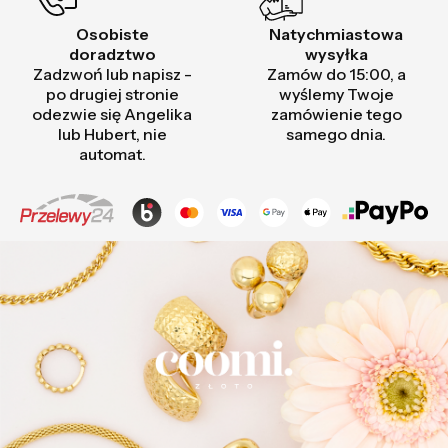
Osobiste
Natychmiastowa
doradztwo
wysyłka
Zadzwoń lub napisz -
Zamów do 15:00, a
po drugiej stronie
wyślemy Twoje
odezwie się Angelika
zamówienie tego
lub Hubert, nie
samego dnia.
automat.