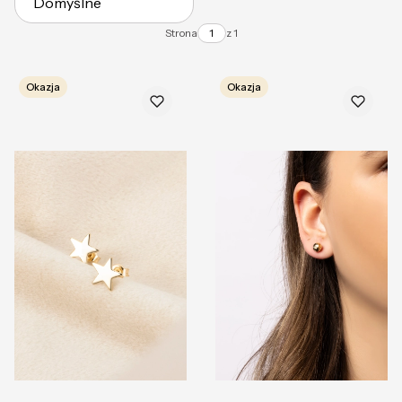
Domyślne
Strona
z 1
Okazja
Okazja