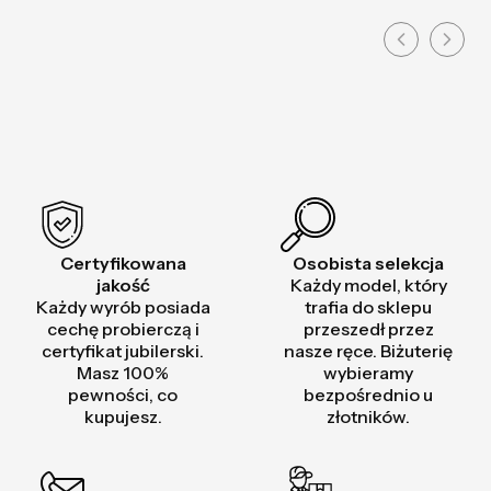
Certyfikowana
Osobista selekcja
jakość
Każdy model, który
Każdy wyrób posiada
trafia do sklepu
cechę probierczą i
przeszedł przez
certyfikat jubilerski.
nasze ręce. Biżuterię
Masz 100%
wybieramy
pewności, co
bezpośrednio u
kupujesz.
złotników.