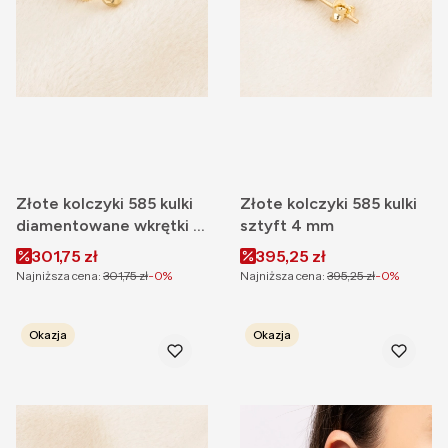
Złote kolczyki 585 kulki
Złote kolczyki 585 kulki
diamentowane wkrętki 3
sztyft 4 mm
mm
Cena promocyjna
Cena promocyjna
301,75 zł
395,25 zł
Najniższa cena:
301,75 zł
-0%
Najniższa cena:
395,25 zł
-0%
Okazja
Okazja