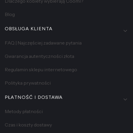
Dlaczego kobiety wybierają Coomi?
Blog
OBSŁUGA KLIENTA
FAQ | Najczęściej zadawane pytania
Gwarancja autentyczności złota
Regulamin sklepu internetowego
Polityka prywatności
PŁATNOŚĆ I DOSTAWA
Metody płatności
Czas i koszty dostawy