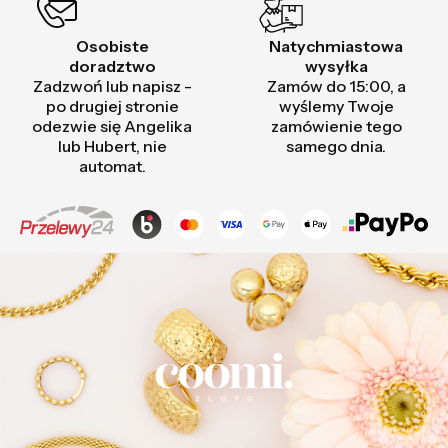
Osobiste
Natychmiastowa
doradztwo
wysyłka
Zadzwoń lub napisz -
Zamów do 15:00, a
po drugiej stronie
wyślemy Twoje
odezwie się Angelika
zamówienie tego
lub Hubert, nie
samego dnia.
automat.