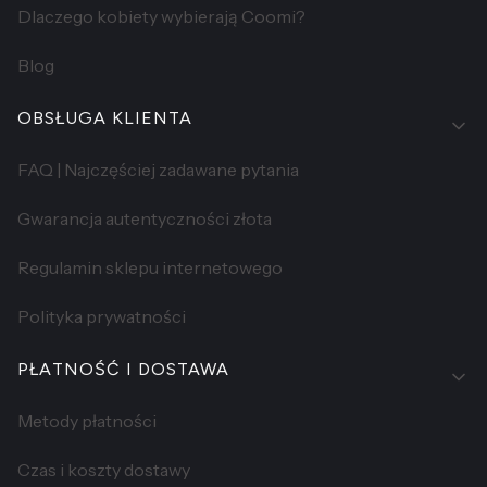
Dlaczego kobiety wybierają Coomi?
Blog
OBSŁUGA KLIENTA
FAQ | Najczęściej zadawane pytania
Gwarancja autentyczności złota
Regulamin sklepu internetowego
Polityka prywatności
PŁATNOŚĆ I DOSTAWA
Metody płatności
Czas i koszty dostawy