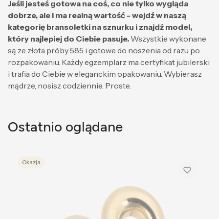
Jeśli jesteś gotowa na coś, co nie tylko wygląda
dobrze, ale i ma realną wartość - wejdź w naszą
kategorię bransoletki na sznurku i znajdź model,
który najlepiej do Ciebie pasuje.
Wszystkie wykonane
są ze złota próby 585 i gotowe do noszenia od razu po
rozpakowaniu. Każdy egzemplarz ma certyfikat jubilerski
i trafia do Ciebie w eleganckim opakowaniu. Wybierasz
mądrze, nosisz codziennie. Proste.
Ostatnio oglądane
Okazja