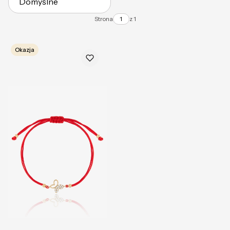
Domyślne
Strona
z 1
Okazja