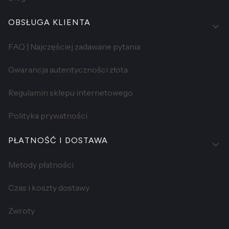
OBSŁUGA KLIENTA
FAQ | Najczęściej zadawane pytania
Gwarancja autentyczności złota
Regulamin sklepu internetowego
Polityka prywatności
PŁATNOŚĆ I DOSTAWA
Metody płatności
Czas i koszty dostawy
Zwroty