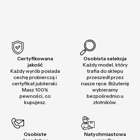
Certyfikowana
Osobista selekcja
jakość
Każdy model, który
Każdy wyrób posiada
trafia do sklepu
cechę probierczą i
przeszedł przez
certyfikat jubilerski.
nasze ręce. Biżuterię
Masz 100%
wybieramy
pewności, co
bezpośrednio u
kupujesz.
złotników.
Osobiste
Natychmiastowa