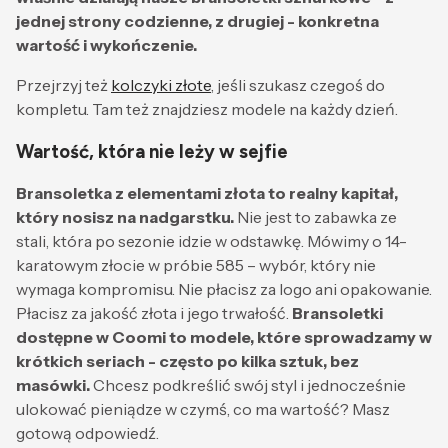
jednej strony codzienne, z drugiej - konkretna
wartość i wykończenie.
Przejrzyj też
kolczyki złote
, jeśli szukasz czegoś do
kompletu. Tam też znajdziesz modele na każdy dzień.
Wartość, która nie leży w sejfie
Bransoletka z elementami złota to realny kapitał,
który nosisz na nadgarstku.
Nie jest to zabawka ze
stali, która po sezonie idzie w odstawkę. Mówimy o 14-
karatowym złocie w próbie 585 – wybór, który nie
wymaga kompromisu. Nie płacisz za logo ani opakowanie.
Płacisz za jakość złota i jego trwałość.
Bransoletki
dostępne w Coomi to modele, które sprowadzamy w
krótkich seriach - często po kilka sztuk, bez
masówki.
Chcesz podkreślić swój styl i jednocześnie
ulokować pieniądze w czymś, co ma wartość? Masz
gotową odpowiedź.