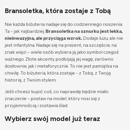
Bransoletka, która zostaje z Tobą
Nie każda biżuteria nadaje się do codziennego noszenia.
Ta - jak najbardziej.
Bransoletka na sznurku jest lekka,
nieinwazyjna, ale przyciąga wzrok.
Dodaje luzu, ale nie
jest infantylna. Nadaje się na prezent, na szczęście, na
znak więzi – wiele osób wybiera ją jako symbol czegoś
ważnego. Złote akcenty podbijają jej wagę, zarówno
dosłownie, jak i metaforycznie. To nie jest pamiątka na
chwilę. To biżuteria, która zostaje - z Tobą, z Twoją
historią, z Twoim stylem.
Jeśli chcesz kupić coś, co naprawdę będzie miało
znaczenie - postaw na model, który nosi się z
przyjemnością i zostawia ślad.
Wybierz swój model już teraz