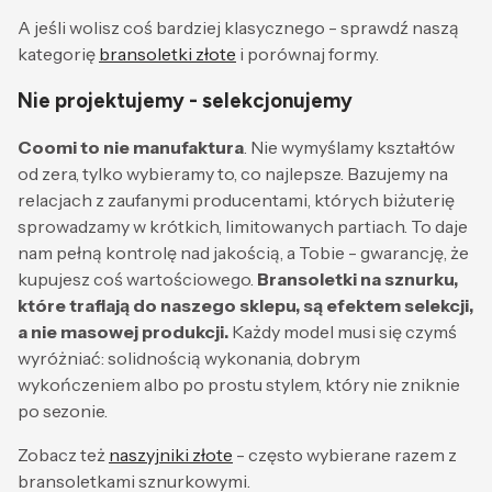
A jeśli wolisz coś bardziej klasycznego - sprawdź naszą
kategorię
bransoletki złote
i porównaj formy.
Nie projektujemy - selekcjonujemy
Coomi to nie manufaktura
. Nie wymyślamy kształtów
od zera, tylko wybieramy to, co najlepsze. Bazujemy na
relacjach z zaufanymi producentami, których biżuterię
sprowadzamy w krótkich, limitowanych partiach. To daje
nam pełną kontrolę nad jakością, a Tobie - gwarancję, że
kupujesz coś wartościowego.
Bransoletki na sznurku,
które trafiają do naszego sklepu, są efektem selekcji,
a nie masowej produkcji.
Każdy model musi się czymś
wyróżniać: solidnością wykonania, dobrym
wykończeniem albo po prostu stylem, który nie zniknie
po sezonie.
Zobacz też
naszyjniki złote
- często wybierane razem z
bransoletkami sznurkowymi.