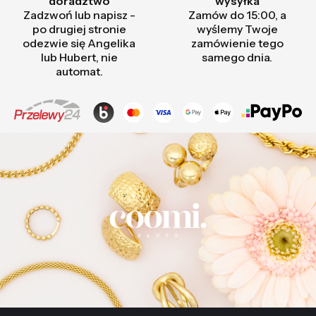
doradztwo
wysyłka
Zadzwoń lub napisz -
Zamów do 15:00, a
po drugiej stronie
wyślemy Twoje
odezwie się Angelika
zamówienie tego
lub Hubert, nie
samego dnia.
automat.