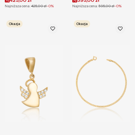
Najniższa cena:
425,00 zł
-0%
Najniższa cena:
595,00 zł
-0%
Okazja
Okazja