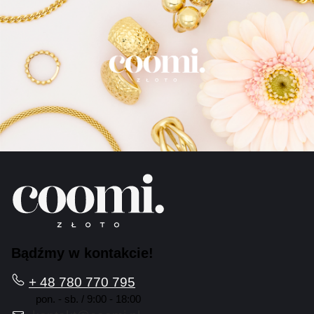
Bądźmy w kontakcie!
+ 48 780 770 795
pon. - sb. / 9:00 - 18:00