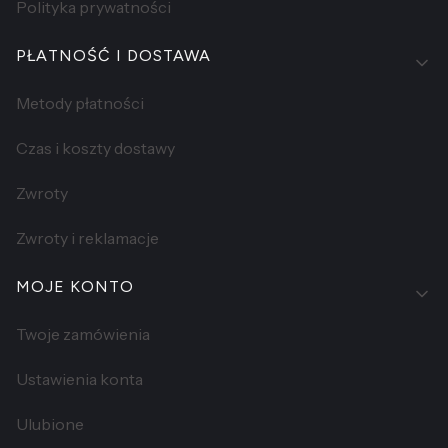
Polityka prywatności
PŁATNOŚĆ I DOSTAWA
Metody płatności
Czas i koszty dostawy
Zwroty
Zwroty i reklamacje
MOJE KONTO
Twoje zamówienia
Ustawienia konta
Ulubione