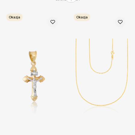
Okazja
Okazja