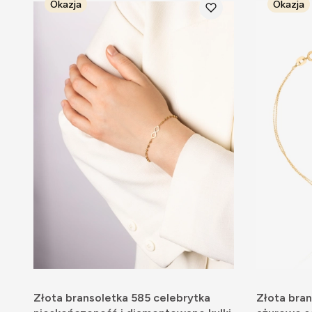
Okazja
Okazja
Złota bransoletka 585 celebrytka
Złota bran