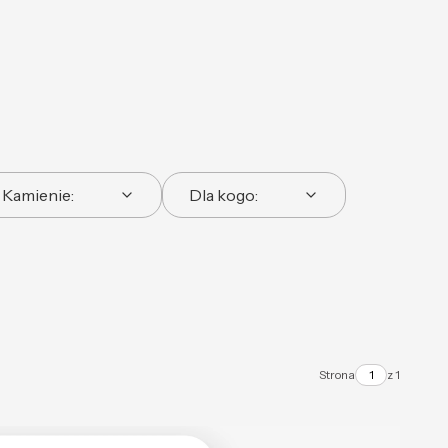
Kamienie:
Dla kogo:
Strona
z 1