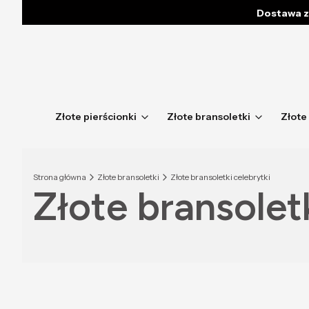
Dostawa z
Złote pierścionki
Złote bransoletki
Złote
Strona główna
Złote bransoletki
Złote bransoletki celebrytki
Złote bransoletk