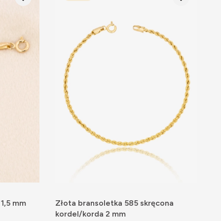
 1,5 mm
Złota bransoletka 585 skręcona
kordel/korda 2 mm