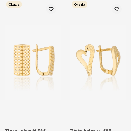
Okazja
Okazja
Złote kolczyki 585,
Złote kolczyki 585,