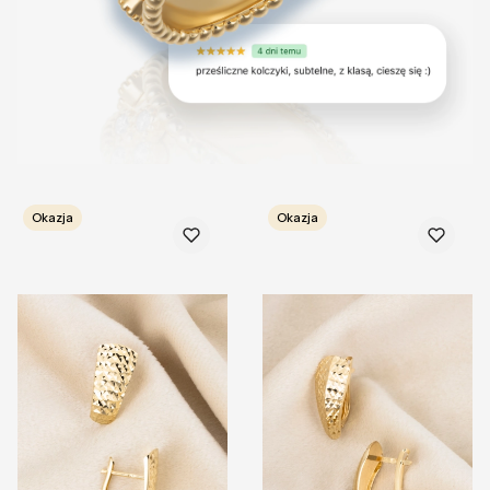
Okazja
Okazja