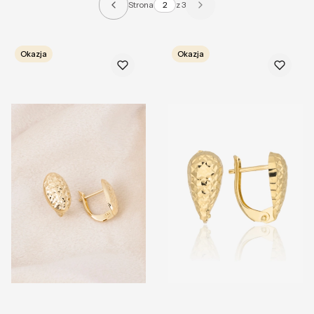
Strona
z 3
Poprzednie produkty
Następne produkty
Okazja
Okazja