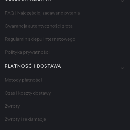
FAQ | Najczęściej zadawane pytania
Gwarancja autentyczności złota
Regulamin sklepu internetowego
Polityka prywatności
PŁATNOŚĆ I DOSTAWA
Metody płatności
Czas i koszty dostawy
Zwroty
Zwroty i reklamacje