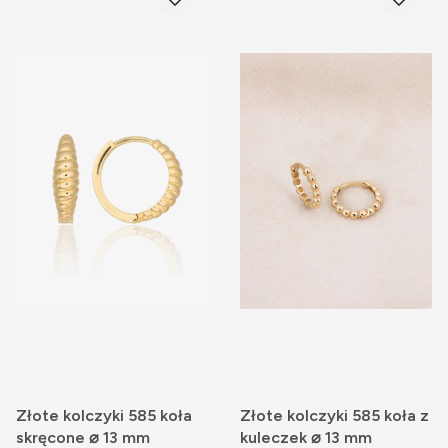
Złote kolczyki 585 koła
Złote kolczyki 585 koła z
skręcone ⌀ 13 mm
kuleczek ⌀ 13 mm