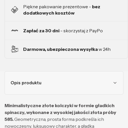
Piękne pakowanie prezentowe -
bez
dodatkowych kosztów
Zapłać za 30 dni
- skorzystaj z PayPo
Darmowa, ubezpieczona wysyłka
w 24h
Opis produktu
Minimalistyczne złote kolczyki w formie gładkich
spinaczy, wykonane z wysokiej jakości złota próby
585.
Geometryczna, prosta forma podkreśla ich
nowoczesny, luksusowy charakter, a gładka