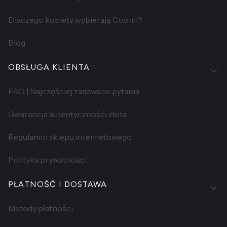
Dlaczego kobiety wybierają Coomi?
Blog
OBSŁUGA KLIENTA
FAQ | Najczęściej zadawane pytania
Gwarancja autentyczności złota
Regulamin sklepu internetowego
Polityka prywatności
PŁATNOŚĆ I DOSTAWA
Metody płatności