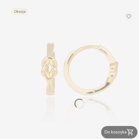
Okazja
Do koszyka