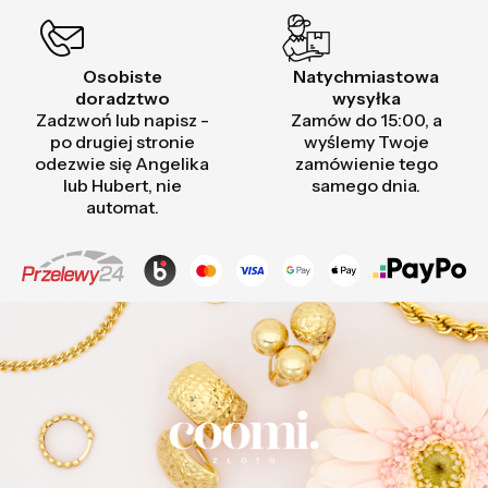
Osobiste
Natychmiastowa
doradztwo
wysyłka
Zadzwoń lub napisz -
Zamów do 15:00, a
po drugiej stronie
wyślemy Twoje
odezwie się Angelika
zamówienie tego
lub Hubert, nie
samego dnia.
automat.