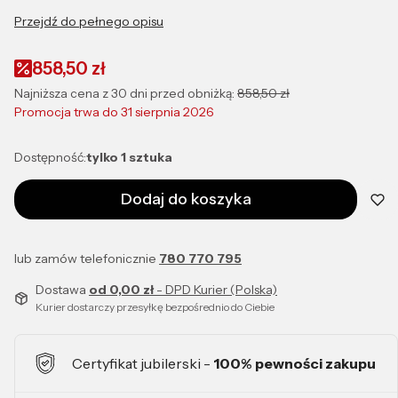
Przejdź do pełnego opisu
858,50 zł
Najniższa cena z 30 dni przed obniżką:
858,50 zł
Promocja trwa do 31 sierpnia 2026
Dostępność:
tylko 1 sztuka
Dodaj do koszyka
lub zamów telefonicznie
780 770 795
Dostawa
od 0,00 zł
- DPD Kurier (Polska)
Kurier dostarczy przesyłkę bezpośrednio do Ciebie
Certyfikat jubilerski -
100% pewności zakupu