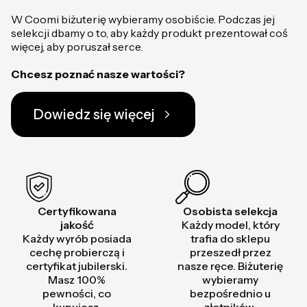
W Coomi biżuterię wybieramy osobiście. Podczas jej
selekcji dbamy o to, aby każdy produkt prezentował coś
więcej, aby poruszał serce.
Chcesz poznać nasze wartości?
Dowiedz się więcej
Certyfikowana
Osobista selekcja
jakość
Każdy model, który
Każdy wyrób posiada
trafia do sklepu
cechę probierczą i
przeszedł przez
certyfikat jubilerski.
nasze ręce. Biżuterię
Masz 100%
wybieramy
pewności, co
bezpośrednio u