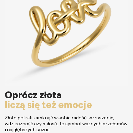
Oprócz złota
liczą się też emocje
Złoto potrafi zamknąć w sobie radość, wzruszenie,
wdzięczność czy miłość. To symbol ważnych przełomów
i najgłębszych uczuć.