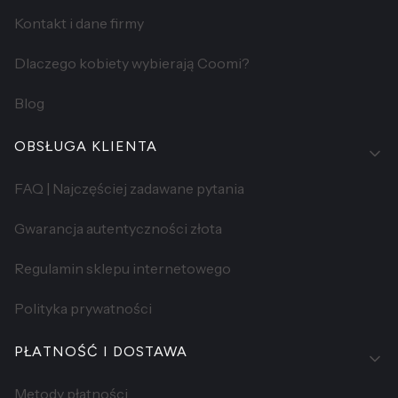
Kontakt i dane firmy
Dlaczego kobiety wybierają Coomi?
Blog
OBSŁUGA KLIENTA
FAQ | Najczęściej zadawane pytania
Gwarancja autentyczności złota
Regulamin sklepu internetowego
Polityka prywatności
PŁATNOŚĆ I DOSTAWA
Metody płatności