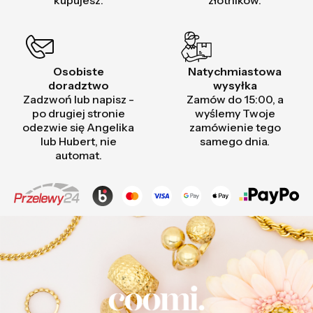
kupujesz.
złotników.
Osobiste
Natychmiastowa
doradztwo
wysyłka
Zadzwoń lub napisz -
Zamów do 15:00, a
po drugiej stronie
wyślemy Twoje
odezwie się Angelika
zamówienie tego
lub Hubert, nie
samego dnia.
automat.