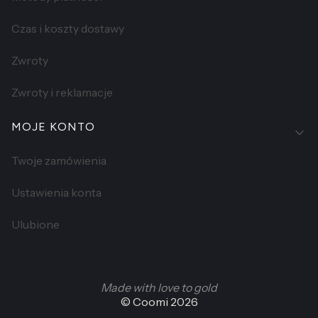
Czas i koszty dostawy
Zwroty
Zwroty i reklamacje
MOJE KONTO
Twoje zamówienia
Ustawienia konta
Ulubione
Made with love to gold
©
Coomi 2026