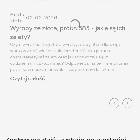
Próba
02-03-2026
złota
Wyroby ze złota, próba 585 - jakie są ich
zalety?
Czym wyróżniają się złote wyroby próby 585 i dlaczego
warto wybrać właśnie taką biżuterię? Jaka jest ich
charakterystyka i zalety oraz jak sprawdzają się w
codziennym użytkowaniu? Odpowiedzi na te i inne pytania
poznasz w naszym artykule - zapraszamy do lektury.
Czytaj całość
Zachwyca dziś, zyskuje na wartości