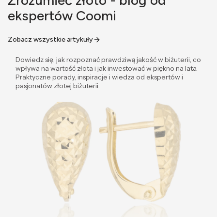
Zrozumieć złoto - blog od
ekspertów Coomi
Zobacz wszystkie artykuły
Dowiedz się, jak rozpoznać prawdziwą jakość w biżuterii, co
wpływa na wartość złota i jak inwestować w piękno na lata.
Praktyczne porady, inspiracje i wiedza od ekspertów i
pasjonatów złotej biżuterii.