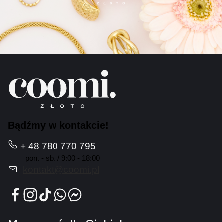
Bądźmy w kontakcie!
+ 48 780 770 795
pon. - sb. / 9:00 - 18:00
kontakt@coomi.pl