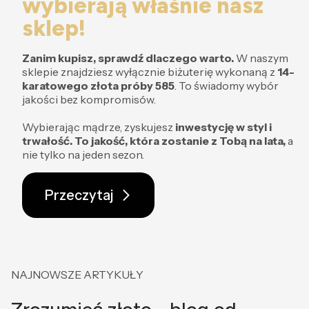
wybierają właśnie nasz
sklep!
Zanim kupisz, sprawdź dlaczego warto.
W naszym
sklepie znajdziesz wyłącznie biżuterię wykonaną z
14-
karatowego złota próby 585
. To świadomy wybór
jakości bez kompromisów.
Wybierając mądrze, zyskujesz
inwestycję w styl i
trwałość.
To jakość, która zostanie z Tobą na lata,
a
nie tylko na jeden sezon.
Przeczytaj
NAJNOWSZE ARTYKUŁY